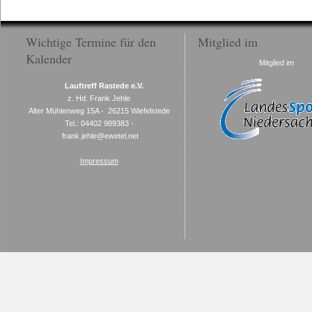
Wichtige Termine für den
Mitglied im
Kalender
Mitglied im
Lauftreff Rastede e.V.
z. Hd. Frank Jehle
Alter Mühlenweg 15A - 26215 Wiefelstede
Tel.: 04402 989383 -
frank.jehle@ewetel.net
Impressum