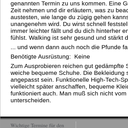
genannten Termin zu uns kommen. Eine Gru
Zeit nehmen und dir erläutern, was zu beac
austesten, wie lange du zügig gehen kann
unangenehm wird. Du wirst schnell feststel
immer leichter fällt und du dich hinterher
fühlst. Walking ist sehr gesund und stärk
... und wenn dann auch noch die Pfunde fa
Benötigte Ausrüstung: Keine
Zum Ausprobieren reichen gut gedämpfte 
weiche bequeme Schuhe. Die Bekleidung so
angepasst sein. Funktionelle High-Tech-S
vielleicht später anschaffen, bequeme Kl
funktioniert auch. Man muß sich nicht vo
unterscheiden.
Wichtige Termine für den