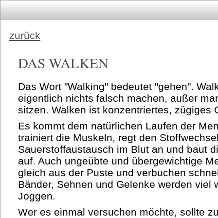
zurück
DAS WALKEN
Das Wort "Walking" bedeutet "gehen". Walk
eigentlich nichts falsch machen, außer man
sitzen. Walken ist konzentriertes, zügiges
Es kommt dem natürlichen Laufen der Me
trainiert die Muskeln, regt den Stoffwechs
Sauerstoffaustausch im Blut an und baut d
auf. Auch ungeübte und übergewichtige 
gleich aus der Puste und verbuchen schnell
Bänder, Sehnen und Gelenke werden viel w
Joggen.
Wer es einmal versuchen möchte, sollte 