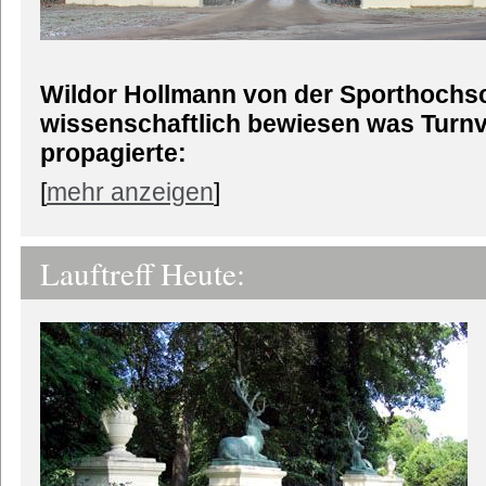
Wildor Hollmann von der Sporthochsc
wissenschaftlich bewiesen was Turn
propagierte:
[
mehr anzeigen
]
Lauftreff Heute: