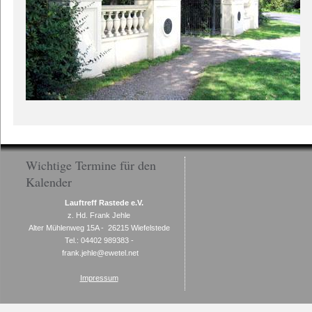
Wichtige Termine für den
Kalender
Lauftreff Rastede e.V.
z. Hd. Frank Jehle
Alter Mühlenweg 15A - 26215 Wiefelstede
Tel.: 04402 989383 -
frank.jehle@ewetel.net
Impressum